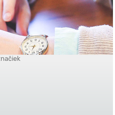
značiek