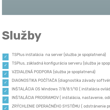
Služby
TSPlus inštalácia na server (služba je spoplatnená)
TSPlus, základná konfigurácia serveru (služba je spo
VZDIALENÁ PODPORA (služba je spoplatnená)
DIAGNOSTIKA POČÍTAČA (diagnostika závady softvér
INŠTALÁCIA OS Windows 7/8/8.1/10 ( inštalácia ovlád
INŠTALÁCIA PROGRAMOV ( inštalácia, nastavenie, odin
ZRÝCHLENIE OPERAČNÉHO SYSTÉMU ( odstránenie pro