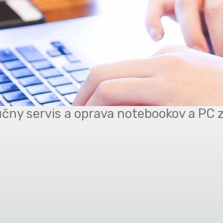
čny servis a oprava notebookov a PC 